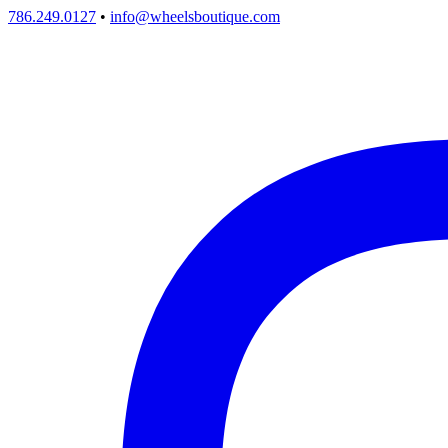
786.249.0127
•
info@wheelsboutique.com