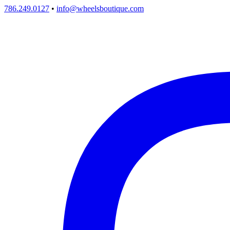
786.249.0127
•
info@wheelsboutique.com