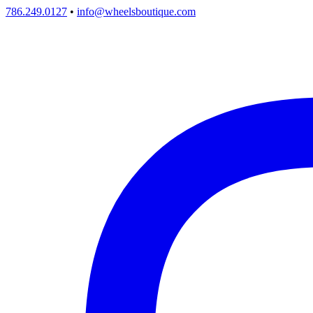
786.249.0127
•
info@wheelsboutique.com