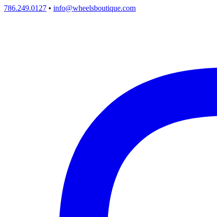
786.249.0127
•
info@wheelsboutique.com