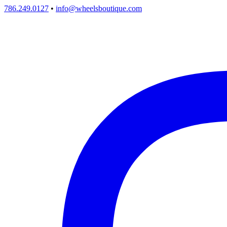
786.249.0127
•
info@wheelsboutique.com