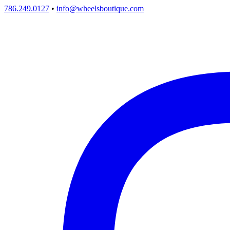
786.249.0127
•
info@wheelsboutique.com